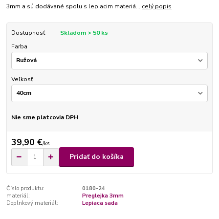
3mm a sú dodávané spolu s lepiacim materiá...
celý popis
Dostupnosť
Skladom > 50 ks
Farba
Veľkosť
Nie sme platcovia DPH
39,90 €
/
ks
Pridať do košíka
Číslo produktu:
0180-24
materiál:
Preglejka 3mm
Doplnkový materiál:
Lepiaca sada