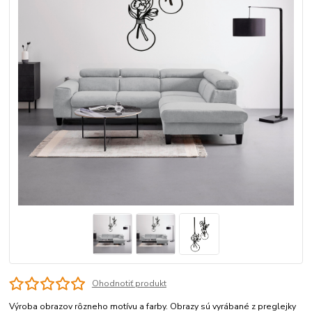
Ohodnotiť produkt
Výroba obrazov rôzneho motívu a farby. Obrazy sú vyrábané z preglejky