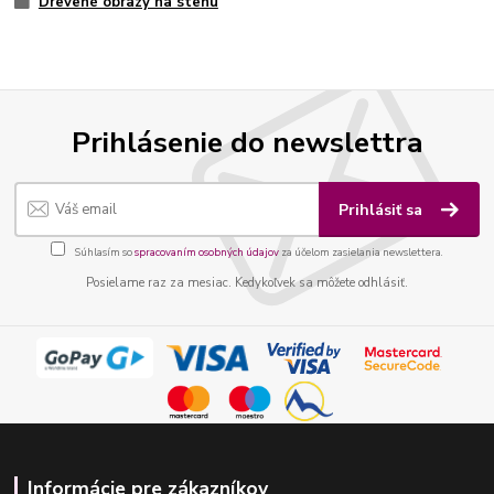
Drevené obrazy na stenu
Prihlásenie do newslettra
Prihlásiť sa
Súhlasím so
spracovaním osobných údajov
za účelom zasielania newslettera.
Posielame raz za mesiac. Kedykoľvek sa môžete odhlásiť.
Informácie pre zákazníkov