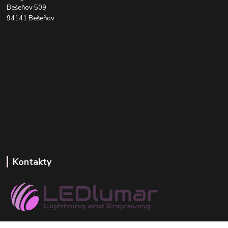
Bešeňov 509
94141 Bešeňov
Kontakty
+421 918 393 746