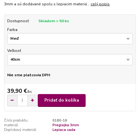
3mm a sú dodávané spolu s lepiacim materiá...
celý popis
Dostupnosť
Skladom > 50 ks
Farba
Veľkosť
Nie sme platcovia DPH
39,90 €
/
ks
Pridať do košíka
Číslo produktu:
0180-16
materiál:
Preglejka 3mm
Doplnkový materiál:
Lepiaca sada