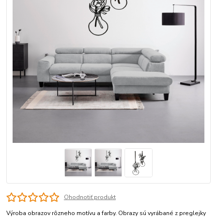
Ohodnotiť produkt
Výroba obrazov rôzneho motívu a farby. Obrazy sú vyrábané z preglejky