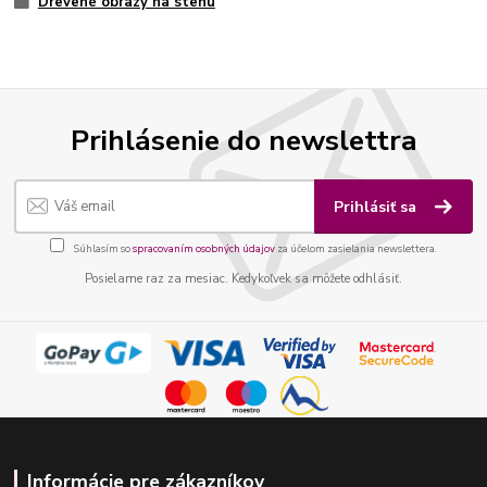
Drevené obrazy na stenu
Prihlásenie do newslettra
Prihlásiť sa
Súhlasím so
spracovaním osobných údajov
za účelom zasielania newslettera.
Posielame raz za mesiac. Kedykoľvek sa môžete odhlásiť.
Informácie pre zákazníkov