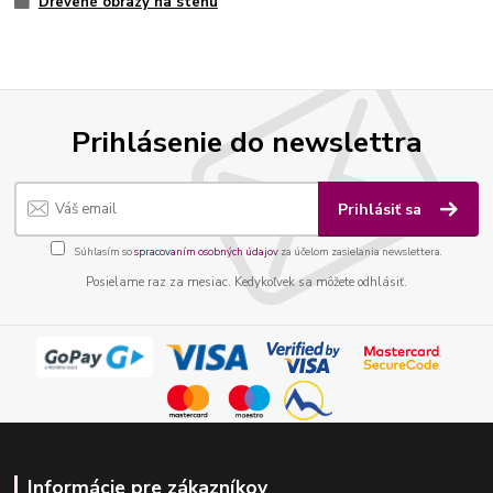
Drevené obrazy na stenu
Prihlásenie do newslettra
Prihlásiť sa
Súhlasím so
spracovaním osobných údajov
za účelom zasielania newslettera.
Posielame raz za mesiac. Kedykoľvek sa môžete odhlásiť.
Informácie pre zákazníkov