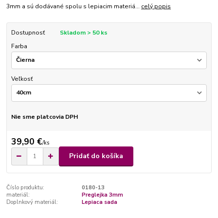
3mm a sú dodávané spolu s lepiacim materiá...
celý popis
Dostupnosť
Skladom > 50 ks
Farba
Veľkosť
Nie sme platcovia DPH
39,90 €
/
ks
Pridať do košíka
Číslo produktu:
0180-13
materiál:
Preglejka 3mm
Doplnkový materiál:
Lepiaca sada