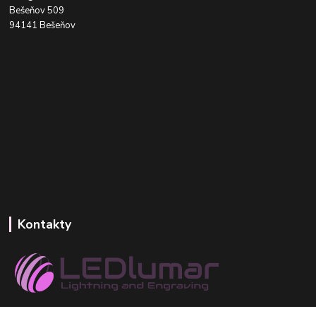
Bešeňov 509
94141 Bešeňov
Kontakty
+421 918 393 746