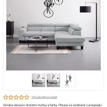
Ohodnotiť produkt
Výroba obrazov rôzneho motívu a farby. Obrazy sú vyrábané z preglejky