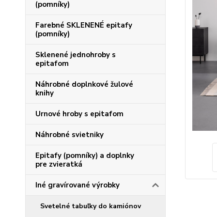
(pomníky)
Farebné SKLENENÉ epitafy
(pomníky)
Sklenené jednohroby s
epitafom
Náhrobné doplnkové žulové
knihy
Urnové hroby s epitafom
Náhrobné svietniky
Epitafy (pomníky) a doplnky
pre zvieratká
Iné gravírované výrobky
Svetelné tabuľky do kamiónov