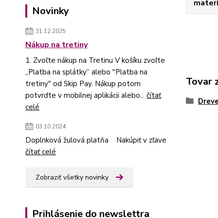
materi
Novinky
31.12.2025
Nákup na tretiny
1. Zvoľte nákup na Tretinu V košíku zvoľte
„Platba na splátky“ alebo "Platba na
Tovar 
tretiny" od Skip Pay. Nákup potom
potvrďte v mobilnej aplikácii alebo...
čítať
Dreve
celé
03.10.2024
Doplnková žulová platňa Nakúpiť v zľave
čítať celé
Zobraziť všetky novinky
Prihlásenie do newslettra