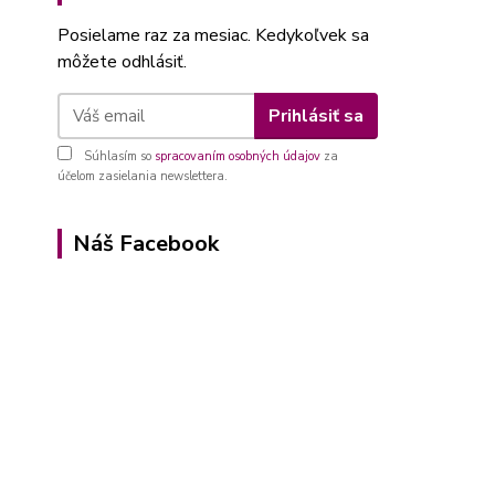
Posielame raz za mesiac. Kedykoľvek sa
môžete odhlásiť.
Prihlásiť sa
Súhlasím so
spracovaním osobných údajov
za
účelom zasielania newslettera.
Náš Facebook