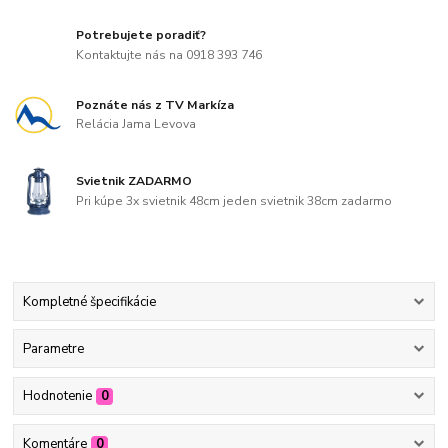
Potrebujete poradiť?
Kontaktujte nás na 0918 393 746
Poznáte nás z TV Markíza
Relácia Jama Levova
Svietnik ZADARMO
Pri kúpe 3x svietnik 48cm jeden svietnik 38cm zadarmo
Kompletné špecifikácie
Parametre
Hodnotenie
0
Komentáre
0