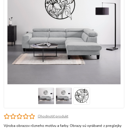
Ohodnotiť produkt
Výroba obrazov rôzneho motívu a farby. Obrazy sú vyrábané z preglejky