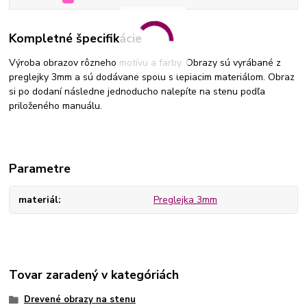
Kompletné špecifikácie
Výroba obrazov rôzneho motívu a farby. Obrazy sú vyrábané z
preglejky 3mm a sú dodávané spolu s lepiacim materiálom. Obraz
si po dodaní následne jednoducho nalepíte na stenu podľa
priloženého manuálu.
Parametre
materiál
Preglejka 3mm
Tovar zaradený v kategóriách
Drevené obrazy na stenu