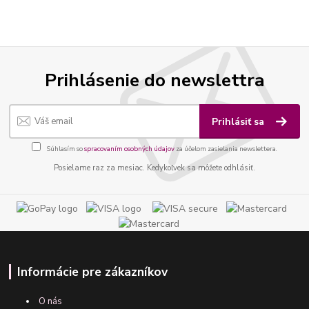
Prihlásenie do newslettra
Prihlásiť sa
Súhlasím so
spracovaním osobných údajov
za účelom zasielania newslettera.
Posielame raz za mesiac. Kedykoľvek sa môžete odhlásiť.
Informácie pre zákazníkov
O nás