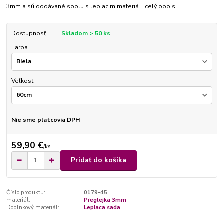
3mm a sú dodávané spolu s lepiacim materiá...
celý popis
Dostupnosť
Skladom > 50 ks
Farba
Veľkosť
Nie sme platcovia DPH
59,90 €
/
ks
Pridať do košíka
Číslo produktu:
0179-45
materiál:
Preglejka 3mm
Doplnkový materiál:
Lepiaca sada