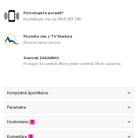
Potrebujete poradiť?
Kontaktujte nás na 0918 393 746
Poznáte nás z TV Markíza
Relácia Jama Levova
Svietnik ZADARMO
Pri kúpe 3x svietnik 48cm jeden svietnik 38cm zadarmo
Kompletné špecifikácie
Parametre
Hodnotenie
0
Komentáre
0