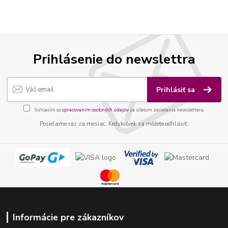
Prihlásenie do newslettra
Prihlásiť sa
Súhlasím so
spracovaním osobných údajov
za účelom zasielania newslettera.
Posielame raz za mesiac. Kedykoľvek sa môžete odhlásiť.
Informácie pre zákazníkov