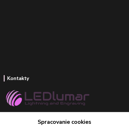
Kontakty
+421 918 393 746
Spracovanie cookies
(Po-Pia, 8-16 hod.)