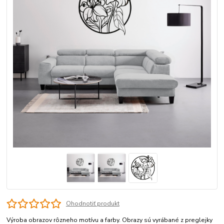
Ohodnotiť produkt
Výroba obrazov rôzneho motívu a farby. Obrazy sú vyrábané z preglejky