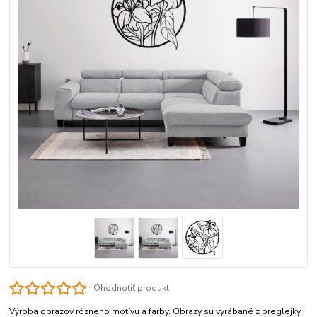
Ohodnotiť produkt
Výroba obrazov rôzneho motívu a farby. Obrazy sú vyrábané z preglejky