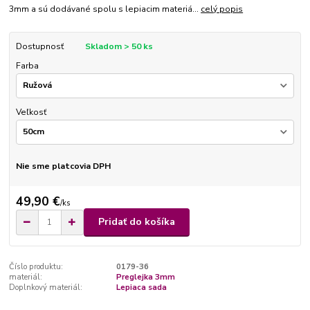
3mm a sú dodávané spolu s lepiacim materiá...
celý popis
Dostupnosť
Skladom > 50 ks
Farba
Veľkosť
Nie sme platcovia DPH
49,90 €
/
ks
Pridať do košíka
Číslo produktu:
0179-36
materiál:
Preglejka 3mm
Doplnkový materiál:
Lepiaca sada