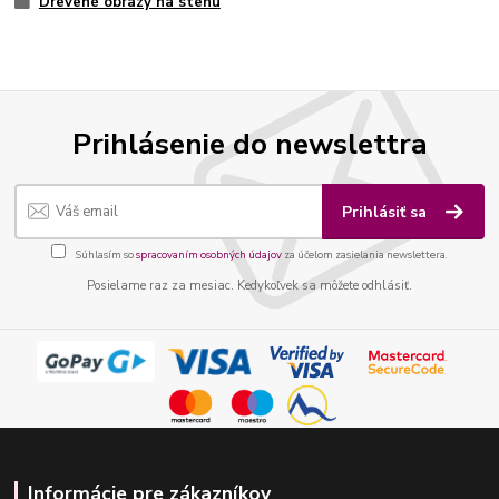
Drevené obrazy na stenu
Prihlásenie do newslettra
Prihlásiť sa
Súhlasím so
spracovaním osobných údajov
za účelom zasielania newslettera.
Posielame raz za mesiac. Kedykoľvek sa môžete odhlásiť.
Informácie pre zákazníkov