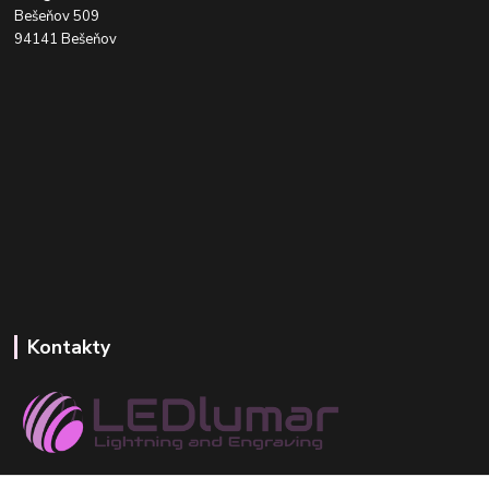
Bešeňov 509
94141 Bešeňov
Kontakty
+421 918 393 746