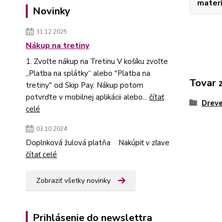
materi
Novinky
31.12.2025
Nákup na tretiny
1. Zvoľte nákup na Tretinu V košíku zvoľte
„Platba na splátky“ alebo "Platba na
Tovar 
tretiny" od Skip Pay. Nákup potom
potvrďte v mobilnej aplikácii alebo...
čítať
Dreve
celé
03.10.2024
Doplnková žulová platňa Nakúpiť v zľave
čítať celé
Zobraziť všetky novinky
Prihlásenie do newslettra