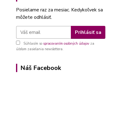
Posielame raz za mesiac. Kedykoľvek sa
môžete odhlásiť.
Prihlásiť sa
Súhlasím so
spracovaním osobných údajov
za
účelom zasielania newslettera.
Náš Facebook