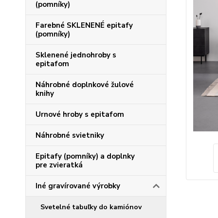
(pomníky)
Farebné SKLENENÉ epitafy
(pomníky)
Sklenené jednohroby s
epitafom
Náhrobné doplnkové žulové
knihy
Urnové hroby s epitafom
Náhrobné svietniky
Epitafy (pomníky) a doplnky
pre zvieratká
Iné gravírované výrobky
Svetelné tabuľky do kamiónov