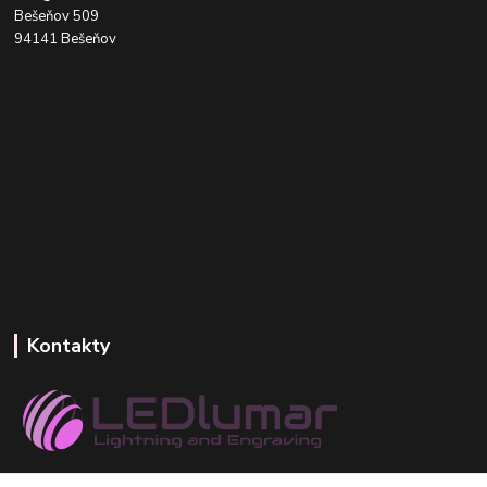
Bešeňov 509
94141 Bešeňov
Kontakty
+421 918 393 746