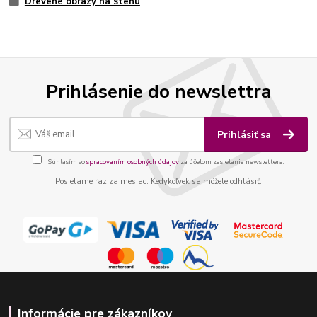
Drevené obrazy na stenu
Prihlásenie do newslettra
Prihlásiť sa
Súhlasím so
spracovaním osobných údajov
za účelom zasielania newslettera.
Posielame raz za mesiac. Kedykoľvek sa môžete odhlásiť.
Informácie pre zákazníkov