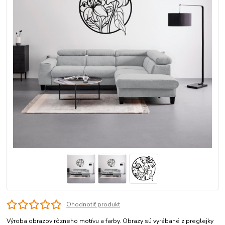
Ohodnotiť produkt
Výroba obrazov rôzneho motívu a farby. Obrazy sú vyrábané z preglejky