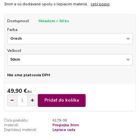
3mm a sú dodávané spolu s lepiacim materiá...
celý popis
Dostupnosť
Skladom > 50 ks
Farba
Veľkosť
Nie sme platcovia DPH
49,90 €
/
ks
Pridať do košíka
Číslo produktu:
0179-30
materiál:
Preglejka 3mm
Doplnkový materiál:
Lepiaca sada