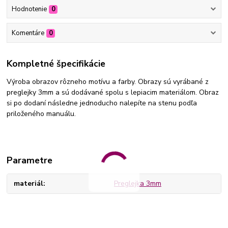
Hodnotenie
0
Komentáre
0
Kompletné špecifikácie
Výroba obrazov rôzneho motívu a farby. Obrazy sú vyrábané z
preglejky 3mm a sú dodávané spolu s lepiacim materiálom. Obraz
si po dodaní následne jednoducho nalepíte na stenu podľa
priloženého manuálu.
Parametre
materiál
Preglejka 3mm