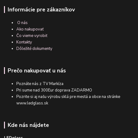
Informácie pre zákazníkov
O nás
Ako nakupovať
Čo vieme vyrobiť
Kontakty
Dôležité dokumenty
Prečo nakupovať u nás
Poznáte nás z TV Markíza
Pri sume nad 300Eur doprava ZADARMO
Pozrite si aj našu výrobu sklá pre mestá a obce na stránke
www.ledglass.sk
Kde nás nájdete