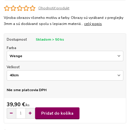
Ohodnotiť produkt
Výroba obrazov rôzneho motívu a farby. Obrazy sú vyrábané z preglejky
3mm a sú dodávané spolu s lepiacim materiá...
celý popis
Dostupnosť
Skladom > 50 ks
Farba
Veľkosť
Nie sme platcovia DPH
39,90 €
/
ks
Pridať do košíka