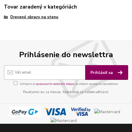
Tovar zaradený v kategóriách
Drevené obrazy na stenu
Prihlásenie do newslettra
Prihlásiť sa
Súhlasím so
spracovaním osobných údajov
za účelom zasielania newslettera.
Posielame raz za mesiac. Kedykoľvek sa môžete odhlásiť.