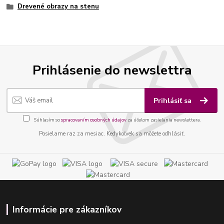
Drevené obrazy na stenu
Prihlásenie do newslettra
Prihlásiť sa
Súhlasím so
spracovaním osobných údajov
za účelom zasielania newslettera.
Posielame raz za mesiac. Kedykoľvek sa môžete odhlásiť.
Informácie pre zákazníkov