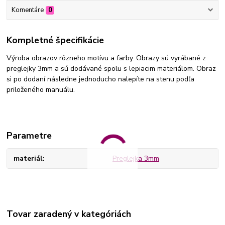
Komentáre
0
Kompletné špecifikácie
Výroba obrazov rôzneho motívu a farby. Obrazy sú vyrábané z
preglejky 3mm a sú dodávané spolu s lepiacim materiálom. Obraz
si po dodaní následne jednoducho nalepíte na stenu podľa
priloženého manuálu.
Parametre
materiál
Preglejka 3mm
Tovar zaradený v kategóriách