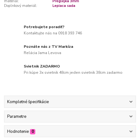
materiál:
Preglejka 3mm
Doplnkový materiál:
Lepiaca sada
Potrebujete poradiť?
Kontaktujte nás na 0918 393 746
Poznáte nás z TV Markíza
Relácia Jama Levova
Svietnik ZADARMO
Pri kúpe 3x svietnik 48cm jeden svietnik 38cm zadarmo
Kompletné špecifikácie
Parametre
Hodnotenie
0