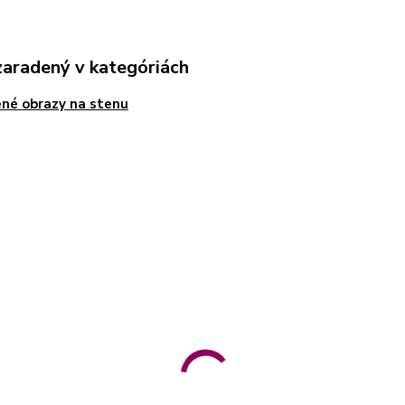
zaradený v kategóriách
né obrazy na stenu