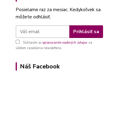
Posielame raz za mesiac. Kedykoľvek sa
môžete odhlásiť.
Prihlásiť sa
Súhlasím so
spracovaním osobných údajov
za
účelom zasielania newslettera.
Náš Facebook