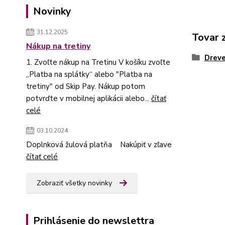
Novinky
31.12.2025
Tovar 
Nákup na tretiny
Dreve
1. Zvoľte nákup na Tretinu V košíku zvoľte
„Platba na splátky“ alebo "Platba na
tretiny" od Skip Pay. Nákup potom
potvrďte v mobilnej aplikácii alebo...
čítať
celé
03.10.2024
Doplnková žulová platňa Nakúpiť v zľave
čítať celé
Zobraziť všetky novinky
Prihlásenie do newslettra