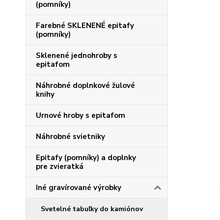
(pomníky)
Farebné SKLENENÉ epitafy
(pomníky)
Sklenené jednohroby s
epitafom
Náhrobné doplnkové žulové
knihy
Urnové hroby s epitafom
Náhrobné svietniky
Epitafy (pomníky) a doplnky
pre zvieratká
Iné gravírované výrobky
Svetelné tabuľky do kamiónov