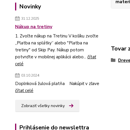
materi
Novinky
31.12.2025
Nákup na tretiny
1. Zvoľte nákup na Tretinu V košíku zvoľte
„Platba na splátky“ alebo "Platba na
Tovar 
tretiny" od Skip Pay. Nákup potom
potvrďte v mobilnej aplikácii alebo...
čítať
Dreve
celé
03.10.2024
Doplnková žulová platňa Nakúpiť v zľave
čítať celé
Zobraziť všetky novinky
Prihlásenie do newslettra