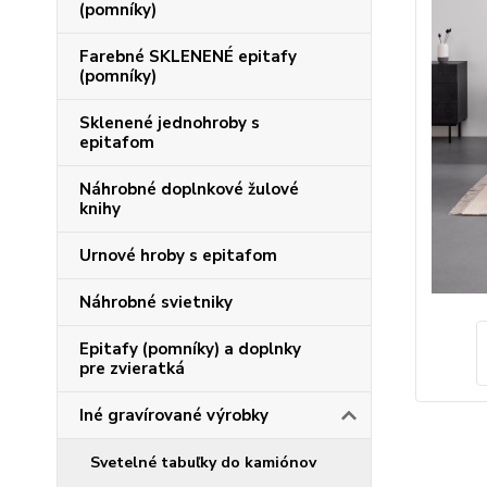
(pomníky)
Farebné SKLENENÉ epitafy
(pomníky)
Sklenené jednohroby s
epitafom
Náhrobné doplnkové žulové
knihy
Urnové hroby s epitafom
Náhrobné svietniky
Epitafy (pomníky) a doplnky
pre zvieratká
Iné gravírované výrobky
Svetelné tabuľky do kamiónov