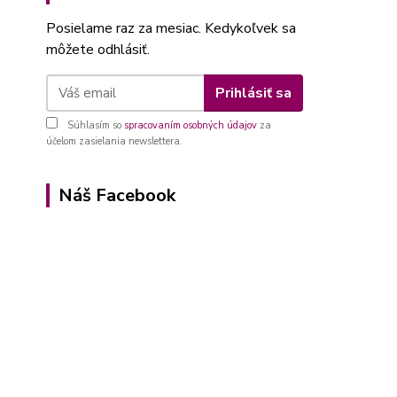
Posielame raz za mesiac. Kedykoľvek sa
môžete odhlásiť.
Prihlásiť sa
Súhlasím so
spracovaním osobných údajov
za
účelom zasielania newslettera.
Náš Facebook