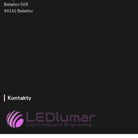
Bešeňov 509
94141 Bešeňov
Kontakty
+421 918 393 746