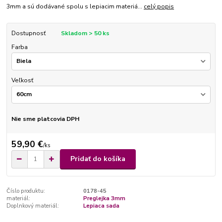
3mm a sú dodávané spolu s lepiacim materiá...
celý popis
Dostupnosť
Skladom > 50 ks
Farba
Veľkosť
Nie sme platcovia DPH
59,90 €
/
ks
Pridať do košíka
Číslo produktu:
0178-45
materiál:
Preglejka 3mm
Doplnkový materiál:
Lepiaca sada