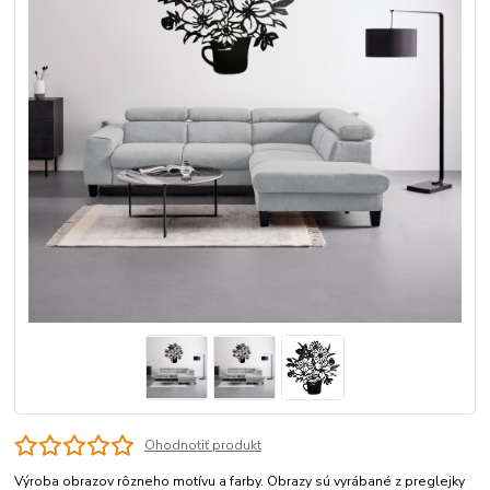
Ohodnotiť produkt
Výroba obrazov rôzneho motívu a farby. Obrazy sú vyrábané z preglejky