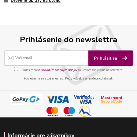
Drevené obrazy na stenu
Prihlásenie do newslettra
Prihlásiť sa
Súhlasím so
spracovaním osobných údajov
za účelom zasielania newslettera.
Posielame raz za mesiac. Kedykoľvek sa môžete odhlásiť.
Informácie pre zákazníkov