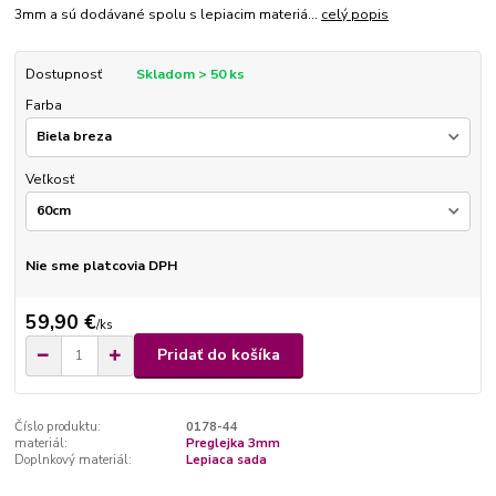
3mm a sú dodávané spolu s lepiacim materiá...
celý popis
Dostupnosť
Skladom > 50 ks
Farba
Veľkosť
Nie sme platcovia DPH
59,90 €
/
ks
Pridať do košíka
Číslo produktu:
0178-44
materiál:
Preglejka 3mm
Doplnkový materiál:
Lepiaca sada