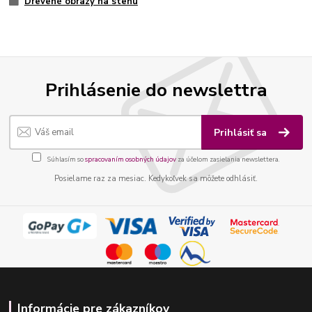
Drevené obrazy na stenu
Prihlásenie do newslettra
Prihlásiť sa
Súhlasím so
spracovaním osobných údajov
za účelom zasielania newslettera.
Posielame raz za mesiac. Kedykoľvek sa môžete odhlásiť.
Informácie pre zákazníkov