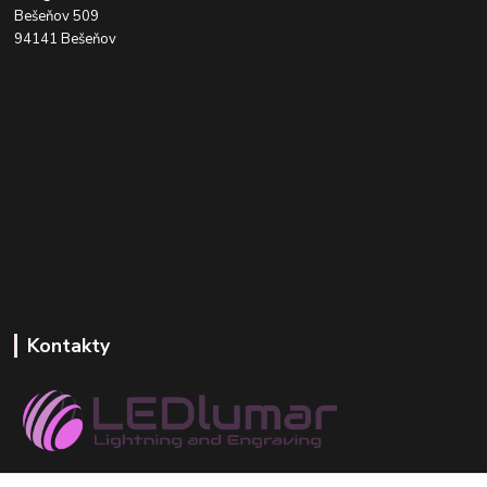
Bešeňov 509
94141 Bešeňov
Kontakty
+421 918 393 746