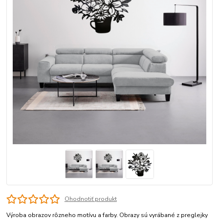
Ohodnotiť produkt
Výroba obrazov rôzneho motívu a farby. Obrazy sú vyrábané z preglejky