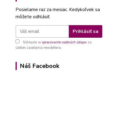
Posielame raz za mesiac. Kedykoľvek sa
môžete odhlásiť.
Prihlásiť sa
Súhlasím so
spracovaním osobných údajov
za
účelom zasielania newslettera.
Náš Facebook