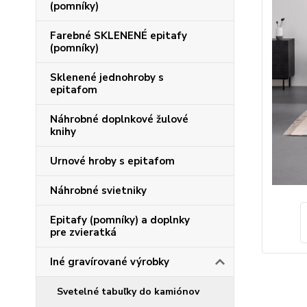
(pomníky)
Farebné SKLENENÉ epitafy
(pomníky)
Sklenené jednohroby s
epitafom
Náhrobné doplnkové žulové
knihy
Urnové hroby s epitafom
Náhrobné svietniky
Epitafy (pomníky) a doplnky
pre zvieratká
Iné gravírované výrobky
Svetelné tabuľky do kamiónov