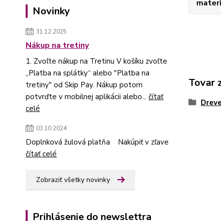
materi
Novinky
31.12.2025
Nákup na tretiny
1. Zvoľte nákup na Tretinu V košíku zvoľte
„Platba na splátky“ alebo "Platba na
Tovar 
tretiny" od Skip Pay. Nákup potom
potvrďte v mobilnej aplikácii alebo...
čítať
Dreve
celé
03.10.2024
Doplnková žulová platňa Nakúpiť v zľave
čítať celé
Zobraziť všetky novinky
Prihlásenie do newslettra