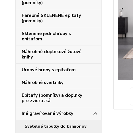
(pomníky)
Farebné SKLENENÉ epitafy
(pomníky)
Sklenené jednohroby s
epitafom
Náhrobné doplnkové žulové
knihy
Urnové hroby s epitafom
Náhrobné svietniky
Epitafy (pomníky) a doplnky
pre zvieratká
Iné gravírované výrobky
Svetelné tabuľky do kamiónov