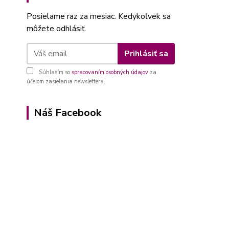
Posielame raz za mesiac. Kedykoľvek sa
môžete odhlásiť.
Prihlásiť sa
Súhlasím so
spracovaním osobných údajov
za
účelom zasielania newslettera.
Náš Facebook