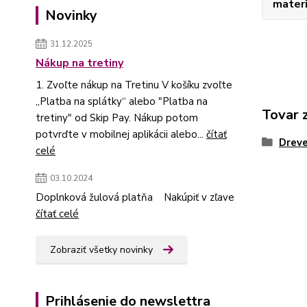
materi
Novinky
31.12.2025
Nákup na tretiny
1. Zvoľte nákup na Tretinu V košíku zvoľte
„Platba na splátky“ alebo "Platba na
Tovar 
tretiny" od Skip Pay. Nákup potom
potvrďte v mobilnej aplikácii alebo...
čítať
Dreve
celé
03.10.2024
Doplnková žulová platňa Nakúpiť v zľave
čítať celé
Zobraziť všetky novinky
Prihlásenie do newslettra