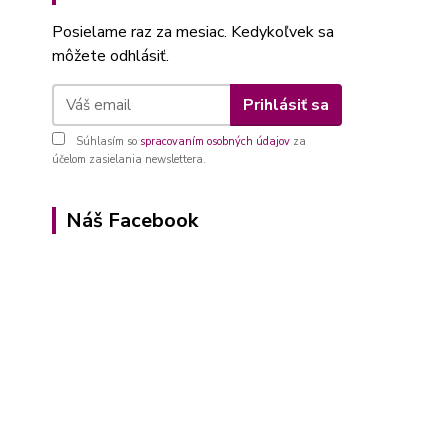
Posielame raz za mesiac. Kedykoľvek sa
môžete odhlásiť.
Prihlásiť sa
Súhlasím so
spracovaním osobných údajov
za
účelom zasielania newslettera.
Náš Facebook