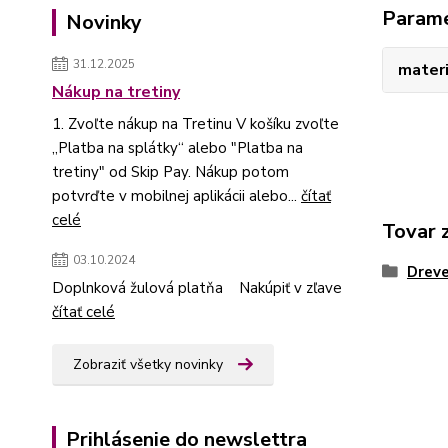
Param
Novinky
31.12.2025
materi
Nákup na tretiny
1. Zvoľte nákup na Tretinu V košíku zvoľte
„Platba na splátky“ alebo "Platba na
tretiny" od Skip Pay. Nákup potom
potvrďte v mobilnej aplikácii alebo...
čítať
celé
Tovar 
03.10.2024
Dreve
Doplnková žulová platňa Nakúpiť v zľave
čítať celé
Zobraziť všetky novinky
Prihlásenie do newslettra