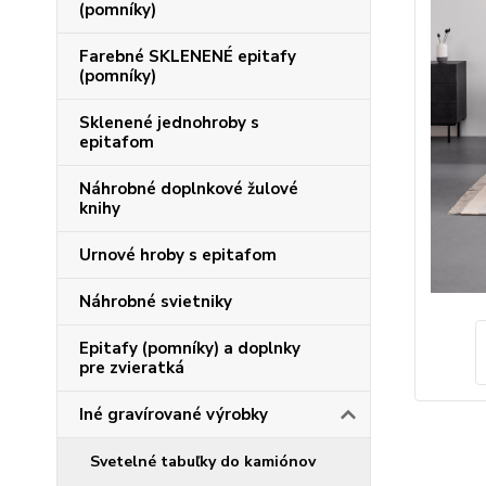
(pomníky)
Farebné SKLENENÉ epitafy
(pomníky)
Sklenené jednohroby s
epitafom
Náhrobné doplnkové žulové
knihy
Urnové hroby s epitafom
Náhrobné svietniky
Epitafy (pomníky) a doplnky
pre zvieratká
Iné gravírované výrobky
Svetelné tabuľky do kamiónov