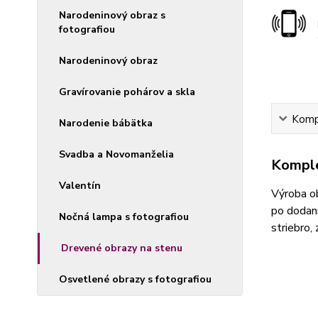
Narodeninový obraz s
fotografiou
Narodeninový obraz
Gravírovanie pohárov a skla
Kompl
Narodenie bábätka
Svadba a Novomanželia
Komple
Valentín
Výroba ob
po dodaní
Nočná lampa s fotografiou
striebro,
Drevené obrazy na stenu
Osvetlené obrazy s fotografiou