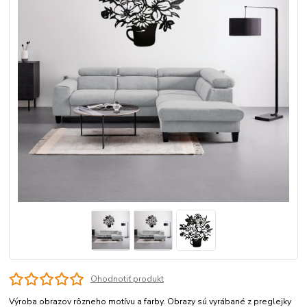
Ohodnotiť produkt
Výroba obrazov rôzneho motívu a farby. Obrazy sú vyrábané z preglejky