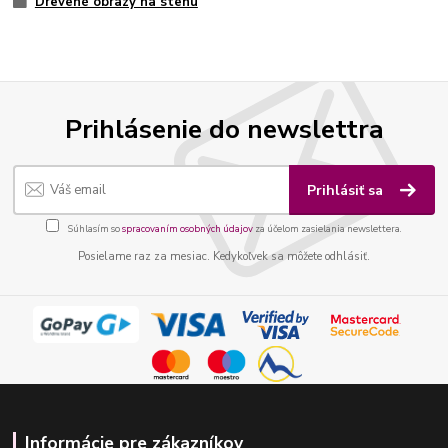
Drevené obrazy na stenu
Prihlásenie do newslettra
Prihlásiť sa
Súhlasím so
spracovaním osobných údajov
za účelom zasielania newslettera.
Posielame raz za mesiac. Kedykoľvek sa môžete odhlásiť.
Informácie pre zákazníkov