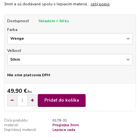
3mm a sú dodávané spolu s lepiacim materiá...
celý popis
Dostupnosť
Skladom > 50 ks
Farba
Veľkosť
Nie sme platcovia DPH
49,90 €
/
ks
Pridať do košíka
Číslo produktu:
0178-31
materiál:
Preglejka 3mm
Doplnkový materiál:
Lepiaca sada