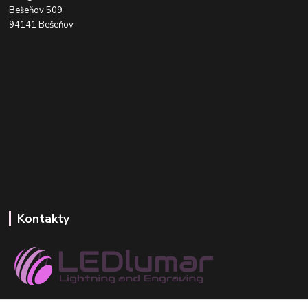
Bešeňov 509
94141 Bešeňov
Kontakty
+421 918 393 746