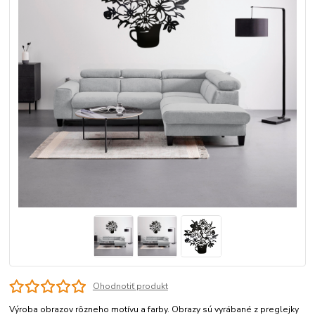
Ohodnotiť produkt
Výroba obrazov rôzneho motívu a farby. Obrazy sú vyrábané z preglejky