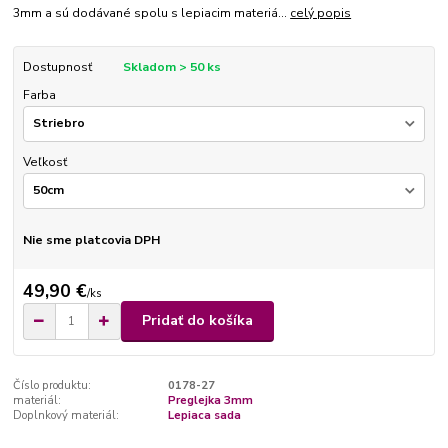
3mm a sú dodávané spolu s lepiacim materiá...
celý popis
Dostupnosť
Skladom > 50 ks
Farba
Veľkosť
Nie sme platcovia DPH
49,90 €
/
ks
Pridať do košíka
Číslo produktu:
0178-27
materiál:
Preglejka 3mm
Doplnkový materiál:
Lepiaca sada