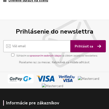
Drevené obrazy na stenu
Prihlásenie do newslettra
Prihlásiť sa
Súhlasím so
spracovaním osobných údajov
za účelom zasielania newslettera.
Posielame raz za mesiac. Kedykoľvek sa môžete odhlásiť.
Informácie pre zákazníkov