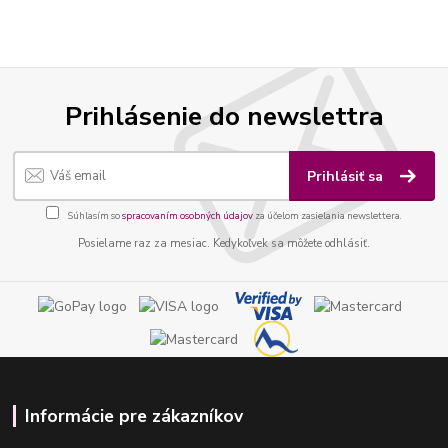
Prihlásenie do newslettra
Prihlásiť sa
Súhlasím so
spracovaním osobných údajov
za účelom zasielania newslettera.
Posielame raz za mesiac. Kedykoľvek sa môžete odhlásiť.
Informácie pre zákazníkov