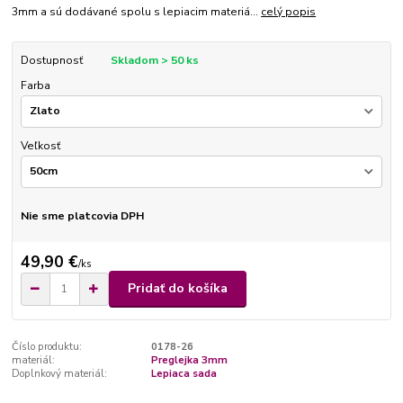
3mm a sú dodávané spolu s lepiacim materiá...
celý popis
Dostupnosť
Skladom > 50 ks
Farba
Veľkosť
Nie sme platcovia DPH
49,90 €
/
ks
Pridať do košíka
Číslo produktu:
0178-26
materiál:
Preglejka 3mm
Doplnkový materiál:
Lepiaca sada