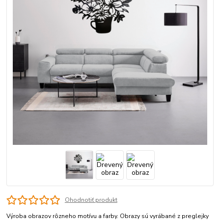
Ohodnotiť produkt
Výroba obrazov rôzneho motívu a farby. Obrazy sú vyrábané z preglejky