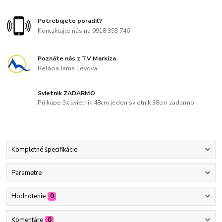
Potrebujete poradiť?
Kontaktujte nás na 0918 393 746
Poznáte nás z TV Markíza
Relácia Jama Levova
Svietnik ZADARMO
Pri kúpe 3x svietnik 48cm jeden svietnik 38cm zadarmo
Kompletné špecifikácie
Parametre
Hodnotenie
0
Komentáre
0