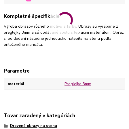
Kompletné špecifikácie
Výroba obrazov rôzneho motívu a farby. Obrazy sú vyrábané z
preglejky 3mm a sú dodávané spolu s lepiacim materiálom. Obraz
si po dodaní následne jednoducho nalepíte na stenu podľa
priloženého manuálu.
Parametre
materiál
Preglejka 3mm
Tovar zaradený v kategóriách
Drevené obrazy na stenu