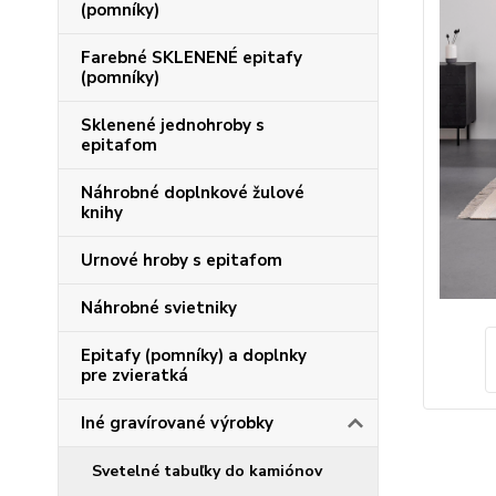
(pomníky)
Farebné SKLENENÉ epitafy
(pomníky)
Sklenené jednohroby s
epitafom
Náhrobné doplnkové žulové
knihy
Urnové hroby s epitafom
Náhrobné svietniky
Epitafy (pomníky) a doplnky
pre zvieratká
Iné gravírované výrobky
Svetelné tabuľky do kamiónov