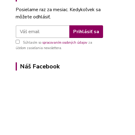
Posielame raz za mesiac. Kedykoľvek sa
môžete odhlásiť.
Prihlásiť sa
Súhlasím so
spracovaním osobných údajov
za
účelom zasielania newslettera.
Náš Facebook