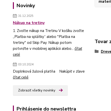
materi
Novinky
31.12.2025
Nákup na tretiny
1. Zvoľte nákup na Tretinu V košíku zvoľte
„Platba na splátky“ alebo "Platba na
Tovar 
tretiny" od Skip Pay. Nákup potom
potvrďte v mobilnej aplikácii alebo...
čítať
Dreve
celé
03.10.2024
Doplnková žulová platňa Nakúpiť v zľave
čítať celé
Zobraziť všetky novinky
Prihlásenie do newslettra