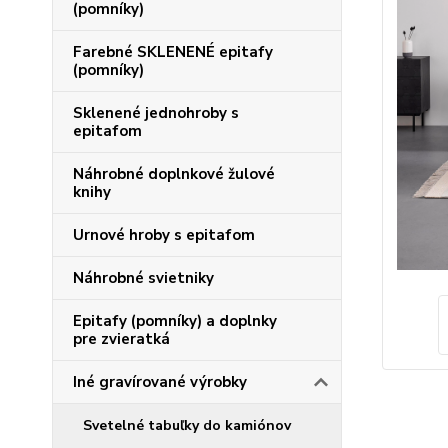
(pomníky)
Farebné SKLENENÉ epitafy
(pomníky)
Sklenené jednohroby s
epitafom
Náhrobné doplnkové žulové
knihy
Urnové hroby s epitafom
Náhrobné svietniky
Epitafy (pomníky) a doplnky
pre zvieratká
Iné gravírované výrobky
Svetelné tabuľky do kamiónov