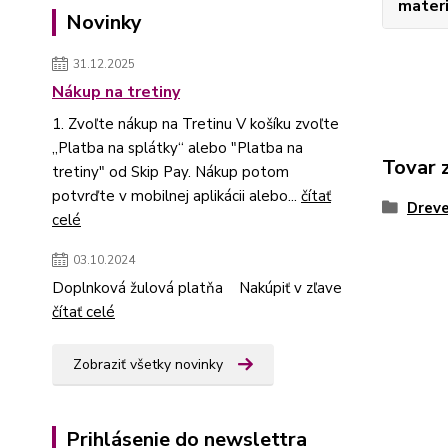
materi
Novinky
31.12.2025
Nákup na tretiny
1. Zvoľte nákup na Tretinu V košíku zvoľte
„Platba na splátky“ alebo "Platba na
Tovar 
tretiny" od Skip Pay. Nákup potom
potvrďte v mobilnej aplikácii alebo...
čítať
Dreve
celé
03.10.2024
Doplnková žulová platňa Nakúpiť v zľave
čítať celé
Zobraziť všetky novinky
Prihlásenie do newslettra