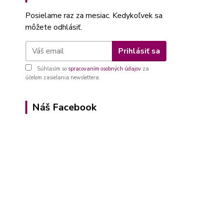
Posielame raz za mesiac. Kedykoľvek sa
môžete odhlásiť.
Prihlásiť sa
Súhlasím so
spracovaním osobných údajov
za
účelom zasielania newslettera.
Náš Facebook