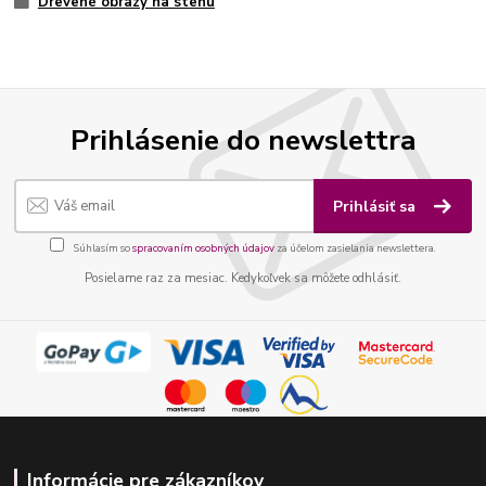
Drevené obrazy na stenu
Prihlásenie do newslettra
Prihlásiť sa
Súhlasím so
spracovaním osobných údajov
za účelom zasielania newslettera.
Posielame raz za mesiac. Kedykoľvek sa môžete odhlásiť.
Informácie pre zákazníkov