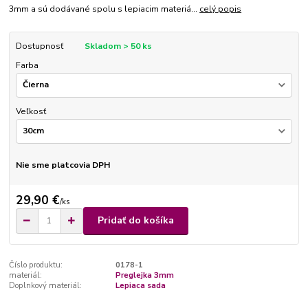
3mm a sú dodávané spolu s lepiacim materiá...
celý popis
Dostupnosť
Skladom > 50 ks
Farba
Veľkosť
Nie sme platcovia DPH
29,90 €
/
ks
Pridať do košíka
Číslo produktu:
0178-1
materiál:
Preglejka 3mm
Doplnkový materiál:
Lepiaca sada