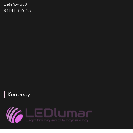
Bešeňov 509
94141 Bešeňov
Kontakty
+421 918 393 746