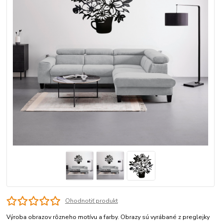
Ohodnotiť produkt
Výroba obrazov rôzneho motívu a farby. Obrazy sú vyrábané z preglejky