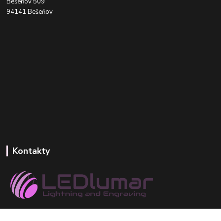
Bešeňov 509
94141 Bešeňov
Kontakty
+421 918 393 746