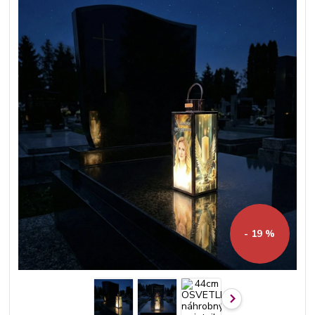
- 19 %