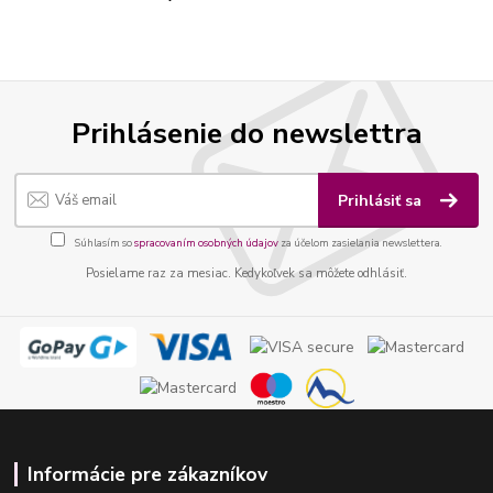
Prihlásenie do newslettra
Prihlásiť sa
Súhlasím so
spracovaním osobných údajov
za účelom zasielania newslettera.
Posielame raz za mesiac. Kedykoľvek sa môžete odhlásiť.
Informácie pre zákazníkov