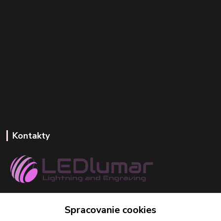
Kontakty
+421 918 393 746
Spracovanie cookies
(Po-Pia, 8-16 hod.)