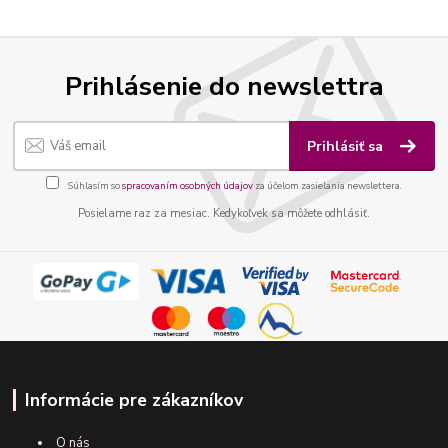
Prihlásenie do newslettra
Prihlásiť sa
Súhlasím so
spracovaním osobných údajov
za účelom zasielania newslettera.
Posielame raz za mesiac. Kedykoľvek sa môžete odhlásiť.
Informácie pre zákazníkov
O nás